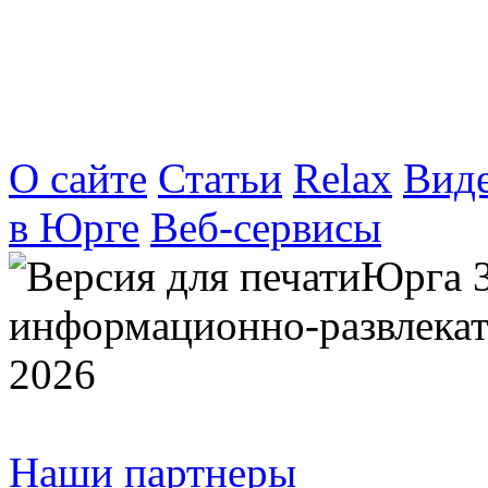
О сайте
Статьи
Relax
Вид
в Юрге
Веб-сервисы
Юрга 
информационно-развлекат
2026
Наши партнеры