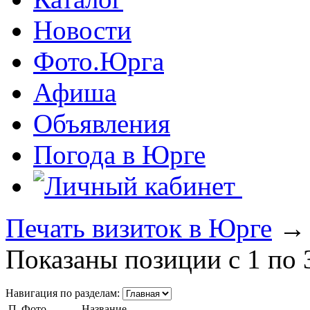
Новости
Фото.Юрга
Афиша
Объявления
Погода в Юрге
Печать визиток в Юрге
Показаны позиции с 1 по 3
Навигация по разделам:
П
Фото
Название