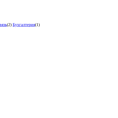
вязь
(2)
Бухгалтерия
(1)