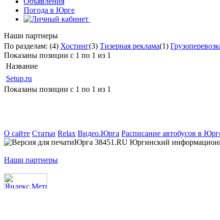
Объявления
Погода в Юрге
Наши партнеры
По разделам:
(4)
Хостинг
(3)
Тизерная реклама
(1)
Грузоперевозк
Показаны позиции с 1 по 1 из 1
Название
Setup.ru
Показаны позиции с 1 по 1 из 1
О сайте
Статьи
Relax
Видео.Юрга
Расписание автобусов в Юрг
Юрга 38451.RU Юргинский информационно-
Наши партнеры