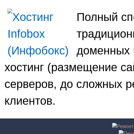
Полный спе
традиционн
доменных 
хостинг (размещение са
серверов, до сложных 
клиентов.