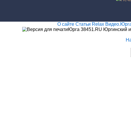
О сайте
Статьи
Relax
Видео.Юрг
Юрга 38451.RU Юргинский и
Н