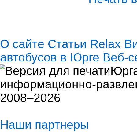
О сайте
Статьи
Relax
В
автобусов в Юрге
Веб-с
Юрга
информационно-развлек
2008–2026
Наши партнеры