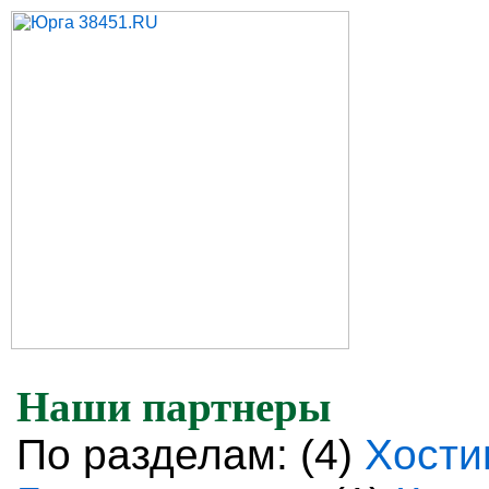
Наши партнеры
По разделам:
(4)
Хости