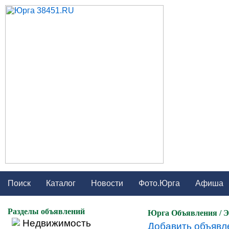
Поиск
Каталог
Новости
Фото.Юрга
Афиша
Разделы объявлений
Юрга Объявления / Э
Недвижимость
Добавить объявле