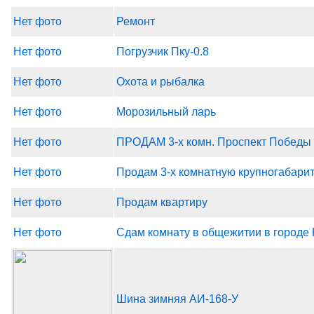
Нет фото
Ремонт
Нет фото
Погрузчик Пку-0.8
Нет фото
Охота и рыбалка
Нет фото
Морозильный ларь
Нет фото
ПРОДАМ 3-х комн. Проспект Победы
Нет фото
Продам 3-х комнатную крупногабари
Нет фото
Продам квартиру
Нет фото
Сдам комнату в общежитии в городе
Шина зимняя АИ-168-У