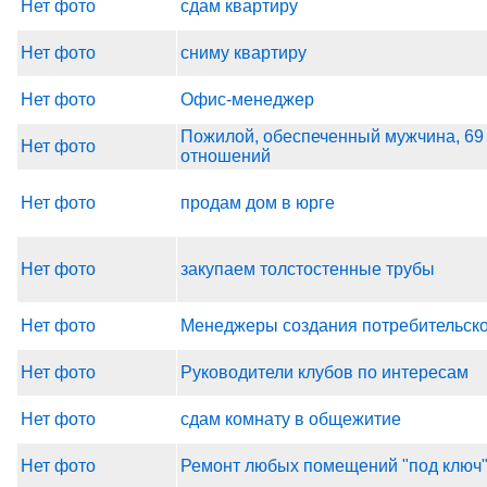
Нет фото
сдам квартиру
Нет фото
сниму квартиру
Нет фото
Офис-менеджер
Пожилой, обеспеченный мужчина, 69 
Нет фото
отношений
Нет фото
продам дом в юрге
Нет фото
закупаем толстостенные трубы
Нет фото
Менеджеры создания потребительской
Нет фото
Руководители клубов по интересам
Нет фото
сдам комнату в общежитие
Нет фото
Ремонт любых помещений "под ключ