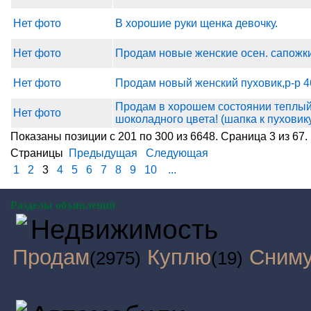
Нет фото
В хорошие руки щенка девочку.
Нет фото
Продам новые женские осен. сапожки,
Нет фото
Продам новый женский пуховик,р-р 46
Продам в хорошем состоянии теплый
Нет фото
шоколадного цвета! (шапка к пуховик
Показаны позиции с 201 по 300 из 6648. Сраница 3 из 67.
Страницы
Предыдущая
Следующая
1
2
3
4
5
6
7
8
9
10
...
Разделы объявлений
Недвижимость
Продам
Куплю
Сним
(2975)
(19)