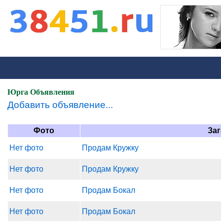
Юрга Объявления
Добавить объявление...
Фото
За
Нет фото
Продам Кружку
Нет фото
Продам Кружку
Нет фото
Продам Бокал
Нет фото
Продам Бокал