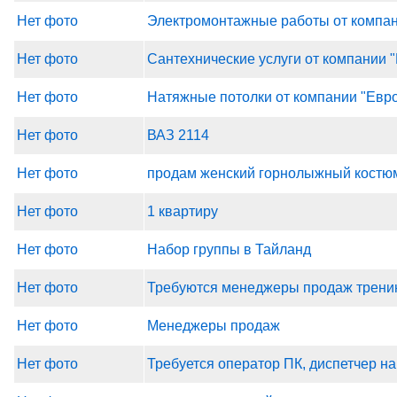
Нет фото
Электромонтажные работы от компан
Нет фото
Сантехнические услуги от компании 
Нет фото
Натяжные потолки от компании "Евро
Нет фото
ВАЗ 2114
Нет фото
продам женский горнолыжный костю
Нет фото
1 квартиру
Нет фото
Набор группы в Тайланд
Нет фото
Требуются менеджеры продаж трени
Нет фото
Менеджеры продаж
Нет фото
Требуется оператор ПК, диспетчер н