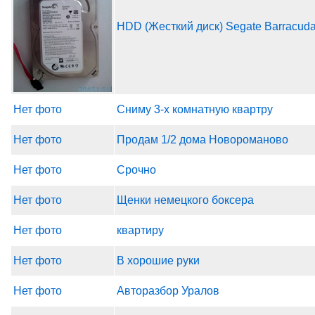
HDD (Жесткий диск) Segate Barracud
Нет фото
Сниму 3-х комнатную квартру
Нет фото
Продам 1/2 дома Новороманово
Нет фото
Срочно
Нет фото
Щенки немецкого боксера
Нет фото
квартиру
Нет фото
В хорошие руки
Нет фото
Авторазбор Уралов