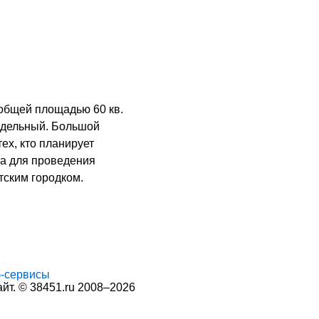
 общей площадью 60 кв.
аздельный. Большой
ех, кто планирует
та для проведения
тским городком.
-сервисы
т. © 38451.ru 2008–2026