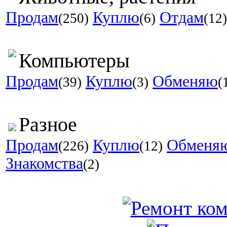
Продам
Куплю
Отдам
(250)
(6)
(12)
Компьютеры
Продам
Куплю
Обменяю
(39)
(3)
(
Разное
Продам
Куплю
Обменя
(226)
(12)
Знакомства
(2)