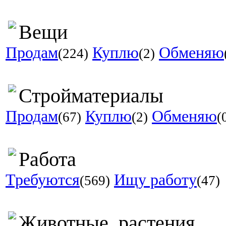
Вещи
Продам
Куплю
Обменяю
(224)
(2)
Стройматериалы
Продам
Куплю
Обменяю
(67)
(2)
(
Работа
Требуются
Ищу работу
(569)
(47)
Животные, растения