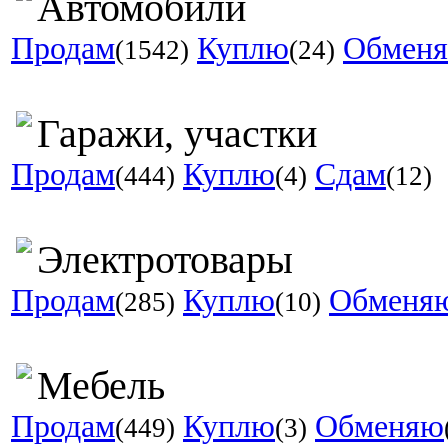
Автомобили
Продам
Куплю
Обмен
(1542)
(24)
Гаражи, участки
Продам
Куплю
Сдам
(444)
(4)
(12)
Электротовары
Продам
Куплю
Обменя
(285)
(10)
Мебель
Продам
Куплю
Обменяю
(449)
(3)