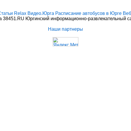
Статьи
Relax
Видео.Юрга
Расписание автобусов в Юрге
Веб
 38451.RU Юргинский информационно-развлекательный сай
Наши партнеры