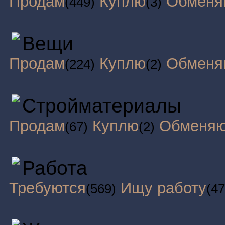
Продам
Куплю
Обменя
(449)
(3)
Вещи
Продам
Куплю
Обменя
(224)
(2)
Стройматериалы
Продам
Куплю
Обменя
(67)
(2)
Работа
Требуются
Ищу работу
(569)
(47