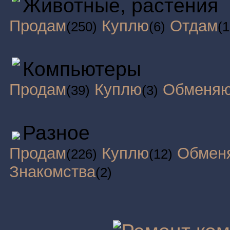
Животные, растения
Продам
Куплю
Отдам
(250)
(6)
(1
Компьютеры
Продам
Куплю
Обменя
(39)
(3)
Разное
Продам
Куплю
Обмен
(226)
(12)
Знакомства
(2)