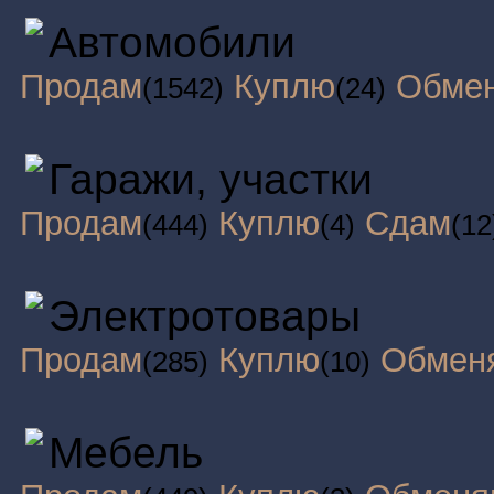
Автомобили
Продам
Куплю
Обме
(1542)
(24)
Гаражи, участки
Продам
Куплю
Сдам
(444)
(4)
(12
Электротовары
Продам
Куплю
Обмен
(285)
(10)
Мебель