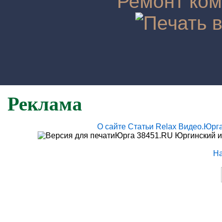
Реклама
О сайте
Статьи
Relax
Видео.Юрг
Юрга 38451.RU Юргинский и
Н