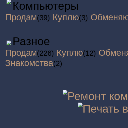
Компьютеры
Продам
Куплю
Обменя
(39)
(3)
Разное
Продам
Куплю
Обмен
(226)
(12)
Знакомства
(2)