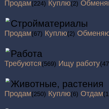
Продам
Куплю
Обменя
(224)
(2)
Стройматериалы
Продам
Куплю
Обменя
(67)
(2)
Работа
Требуются
Ищу работу
(569)
(47
Животные, растения
Продам
Куплю
Отдам
(250)
(6)
(1