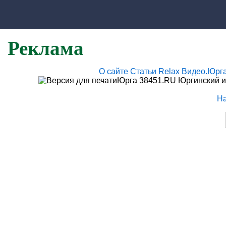
Реклама
О сайте
Статьи
Relax
Видео.Юрг
Юрга 38451.RU Юргинский и
Н