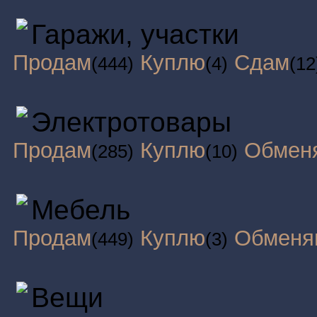
Гаражи, участки
Продам
Куплю
Сдам
(444)
(4)
(12
Электротовары
Продам
Куплю
Обмен
(285)
(10)
Мебель
Продам
Куплю
Обменя
(449)
(3)
Вещи