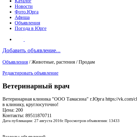
Каталог
Новости
Фото.Юрга
Афиша
Объявления
Погода в Юрге
Добавить объявление...
Объявления
/ Животные, растения / Продам
Редактировать объявление
Ветеринарный врач
Ветеринарная клиника "ООО Тамасина" г.Юрга https://vk.com/c
в клинику, круглосуточно!
Цена: 200
Контакты: 89511870711
Дата публикации: 27 августа 2016г. Просмотров объявления: 13433
Разделы объявлений