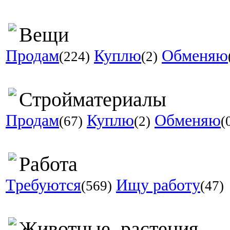
Вещи
Продам
Куплю
Обменяю
(224)
(2)
Стройматериалы
Продам
Куплю
Обменяю
(67)
(2)
(
Работа
Требуются
Ищу работу
(569)
(47)
Животные, растения