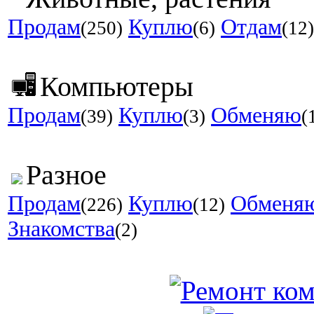
Продам
Куплю
Отдам
(250)
(6)
(12)
Компьютеры
Продам
Куплю
Обменяю
(39)
(3)
(
Разное
Продам
Куплю
Обменя
(226)
(12)
Знакомства
(2)