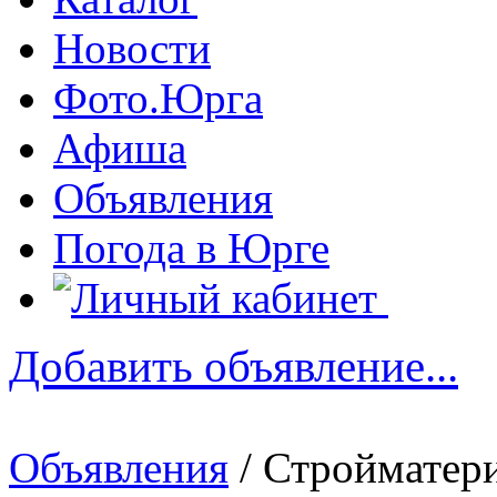
Новости
Фото.Юрга
Афиша
Объявления
Погода в Юрге
Добавить объявление...
Объявления
/ Стройматер