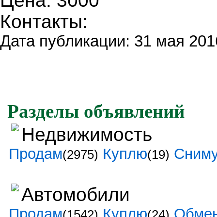
Цена: 3000
Контакты:
Дата публикации: 31 мая 201
Разделы объявлений
Недвижимость
Продам
Куплю
Сним
(2975)
(19)
Автомобили
Продам
Куплю
Обме
(1542)
(24)