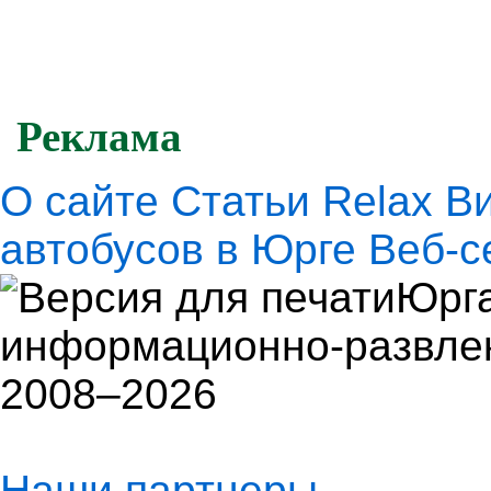
Реклама
О сайте
Статьи
Relax
В
автобусов в Юрге
Веб-с
Юрга
информационно-развлек
2008–2026
Наши партнеры