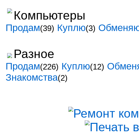
Компьютеры
Продам
Куплю
Обменя
(39)
(3)
Разное
Продам
Куплю
Обмен
(226)
(12)
Знакомства
(2)