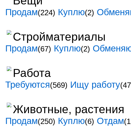
Вещи
Продам
Куплю
Обменя
(224)
(2)
Стройматериалы
Продам
Куплю
Обменя
(67)
(2)
Работа
Требуются
Ищу работу
(569)
(47
Животные, растения
Продам
Куплю
Отдам
(250)
(6)
(1