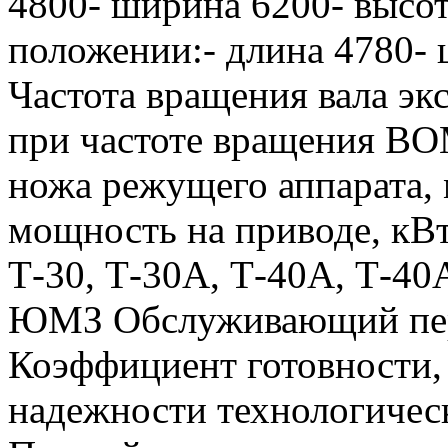
4800- ширина 6200- высот
положении:- длина 4780- 
Частота вращения вала эк
при частоте вращения В
ножа режущего аппарата,
мощность на приводе, кВт
Т-30, Т-30А, Т-40А, Т-4
ЮМЗ Обслуживающий персо
Коэффициент готовности,
надежности технологическ