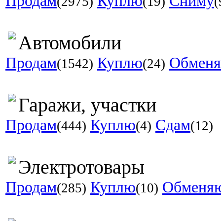
Продам
Куплю
Сниму
(2975)
(19)
(
Автомобили
Продам
Куплю
Обмен
(1542)
(24)
Гаражи, участки
Продам
Куплю
Сдам
(444)
(4)
(12)
Электротовары
Продам
Куплю
Обменя
(285)
(10)