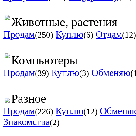
Животные, растения
Продам
Куплю
Отдам
(250)
(6)
(12)
Компьютеры
Продам
Куплю
Обменяю
(39)
(3)
(
Разное
Продам
Куплю
Обменя
(226)
(12)
Знакомства
(2)