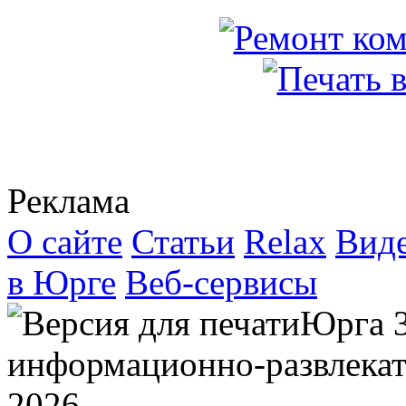
Реклама
О сайте
Статьи
Relax
Вид
в Юрге
Веб-сервисы
Юрга 
информационно-развлекат
2026