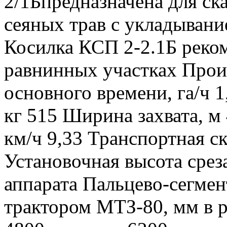
2/1Бпредназначена для ск
сеяных трав с укладывани
Косилка КСП 2-2.1Б реком
равнинных участках Прои
основного времени, га/ч 1
кг 515 Ширина захвата, м 
км/ч 9,33 Транспортная ск
Установочная высота срез
аппарата Пальцево-сегме
трактором МТЗ-80, мм в 