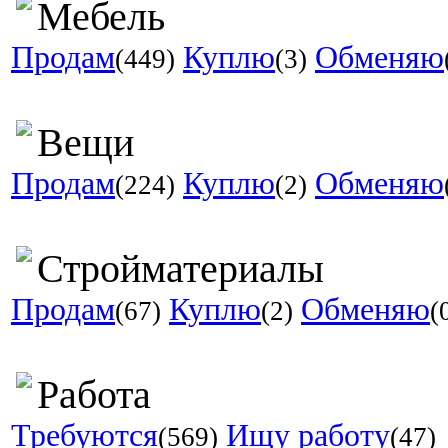
Мебель
Продам
Куплю
Обменяю
(449)
(3)
Вещи
Продам
Куплю
Обменяю
(224)
(2)
Стройматериалы
Продам
Куплю
Обменяю
(67)
(2)
(
Работа
Требуются
Ищу работу
(569)
(47)