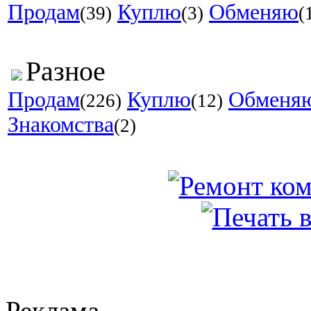
Продам
Куплю
Обменяю
(39)
(3)
(
Разное
Продам
Куплю
Обменя
(226)
(12)
Знакомства
(2)
Реклама