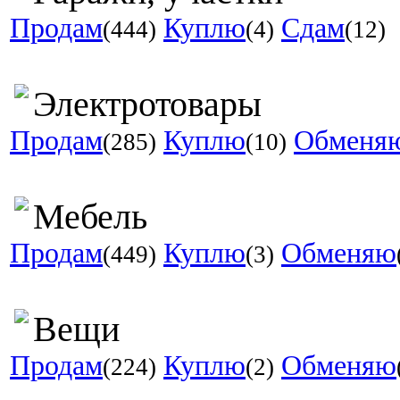
Продам
Куплю
Сдам
(444)
(4)
(12)
Электротовары
Продам
Куплю
Обменя
(285)
(10)
Мебель
Продам
Куплю
Обменяю
(449)
(3)
Вещи
Продам
Куплю
Обменяю
(224)
(2)