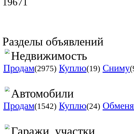
19671
Разделы объявлений
Недвижимость
Продам
Куплю
Сниму
(2975)
(19)
(
Автомобили
Продам
Куплю
Обмен
(1542)
(24)
Гаражи, участки