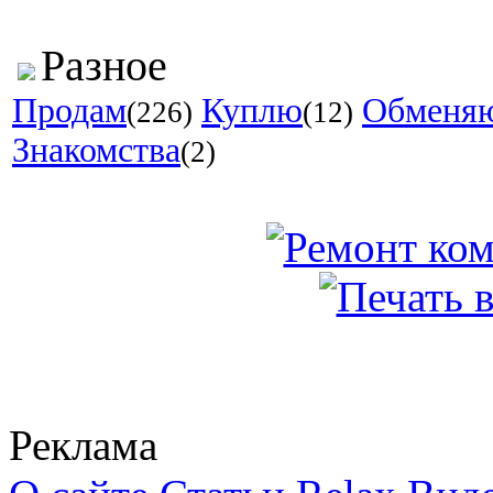
Разное
Продам
Куплю
Обменя
(226)
(12)
Знакомства
(2)
Реклама