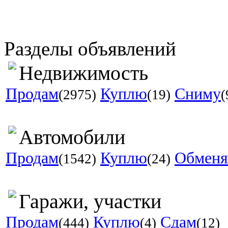
Разделы объявлений
Недвижимость
Продам
Куплю
Сниму
(2975)
(19)
(
Автомобили
Продам
Куплю
Обмен
(1542)
(24)
Гаражи, участки
Продам
Куплю
Сдам
(444)
(4)
(12)