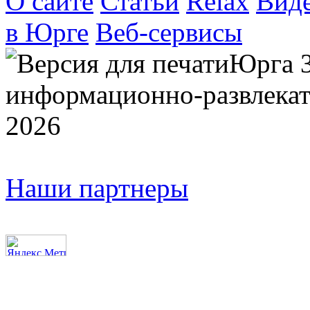
О сайте
Статьи
Relax
Вид
в Юрге
Веб-сервисы
Юрга 
информационно-развлекат
2026
Наши партнеры