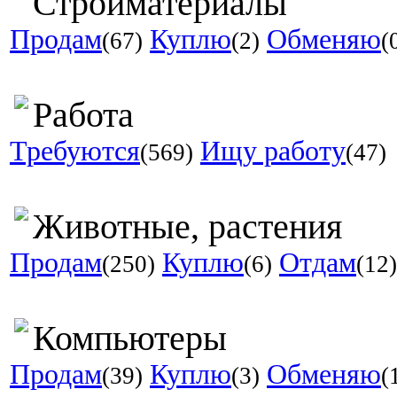
Стройматериалы
Продам
Куплю
Обменяю
(67)
(2)
(
Работа
Требуются
Ищу работу
(569)
(47)
Животные, растения
Продам
Куплю
Отдам
(250)
(6)
(12)
Компьютеры
Продам
Куплю
Обменяю
(39)
(3)
(