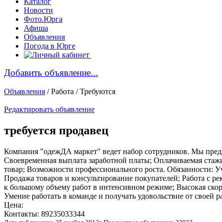
Каталог
Новости
Фото.Юрга
Афиша
Объявления
Погода в Юрге
Добавить объявление...
Объявления
/ Работа / Требуются
Редактировать объявление
требуется продавец
Компания "одежДА маркет" ведет набор сотрудников. Мы предл
Своевременная выплата заработной платы; Оплачиваемая стажир
товар; Возможности профессионального роста. Обязанности: Уч
Продажа товаров и консультирование покупателей; Работа с р
к большому объему работ в интенсивном режиме; Высокая скор
Умение работать в команде и получать удовольствие от своей р
Цена:
Контакты: 89235033344