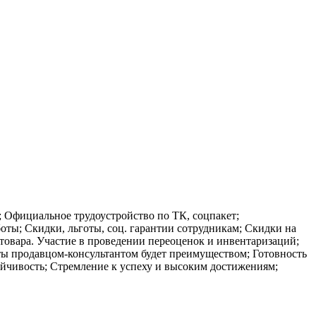
; Официальное трудоустройство по ТК, соцпакет;
оты; Скидки, льготы, соц. гарантии сотрудникам; Скидки на
товара. Участие в проведении переоценок и инвентаризаций;
ты продавцом-консультантом будет преимуществом; Готовность
ойчивость; Стремление к успеху и высоким достижениям;