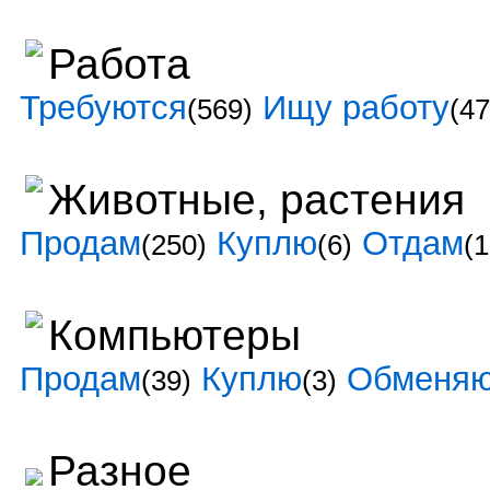
Работа
Требуются
Ищу работу
(569)
(47
Животные, растения
Продам
Куплю
Отдам
(250)
(6)
(1
Компьютеры
Продам
Куплю
Обменя
(39)
(3)
Разное