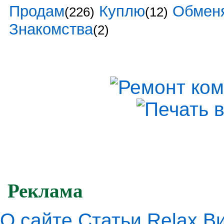
Продам
Куплю
Обмен
(226)
(12)
Знакомства
(2)
Реклама
О сайте
Статьи
Relax
В