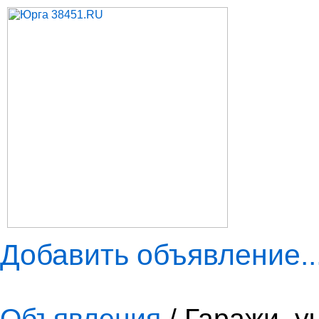
Добавить объявление..
Объявления
/ Гаражи, у