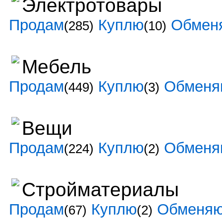
Электротовары
Продам
Куплю
Обмен
(285)
(10)
Мебель
Продам
Куплю
Обменя
(449)
(3)
Вещи
Продам
Куплю
Обменя
(224)
(2)
Стройматериалы
Продам
Куплю
Обменя
(67)
(2)