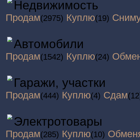
Недвижимость
Продам
Куплю
Сним
(2975)
(19)
Автомобили
Продам
Куплю
Обме
(1542)
(24)
Гаражи, участки
Продам
Куплю
Сдам
(444)
(4)
(12
Электротовары
Продам
Куплю
Обмен
(285)
(10)