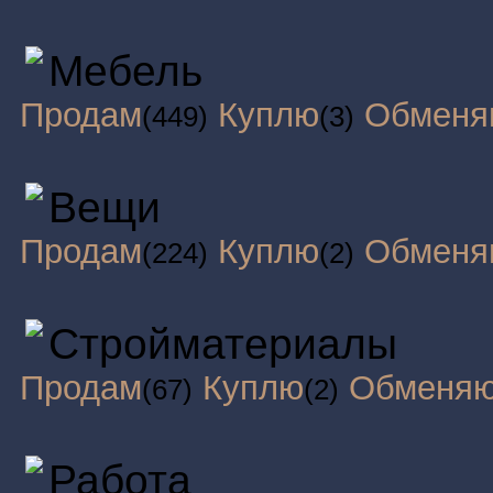
Мебель
Продам
Куплю
Обменя
(449)
(3)
Вещи
Продам
Куплю
Обменя
(224)
(2)
Стройматериалы
Продам
Куплю
Обменя
(67)
(2)
Работа