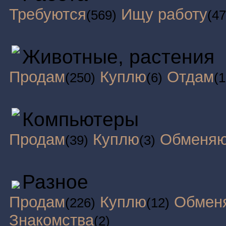
Требуются
Ищу работу
(569)
(47
Животные, растения
Продам
Куплю
Отдам
(250)
(6)
(1
Компьютеры
Продам
Куплю
Обменя
(39)
(3)
Разное
Продам
Куплю
Обмен
(226)
(12)
Знакомства
(2)