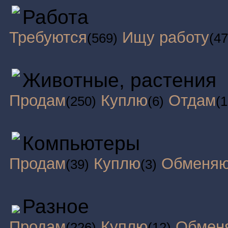
Работа
Требуются
Ищу работу
(569)
(47
Животные, растения
Продам
Куплю
Отдам
(250)
(6)
(1
Компьютеры
Продам
Куплю
Обменя
(39)
(3)
Разное
Продам
Куплю
Обмен
(226)
(12)