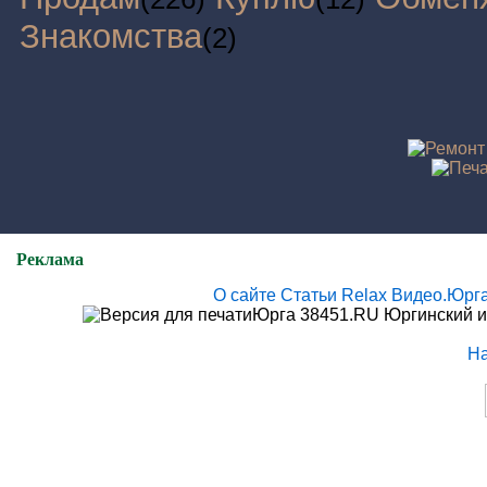
Знакомства
(2)
Реклама
О сайте
Статьи
Relax
Видео.Юрг
Юрга 38451.RU Юргинский и
Н