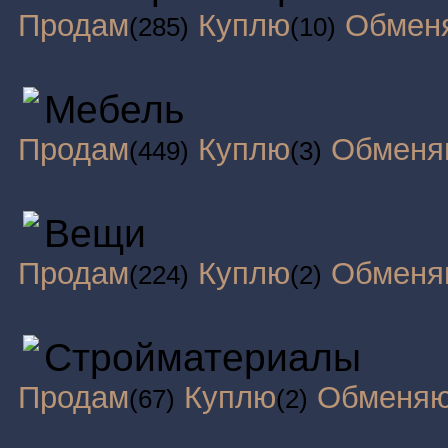
Продам
Куплю
Обмен
(285)
(10)
Мебель
Продам
Куплю
Обменя
(449)
(3)
Вещи
Продам
Куплю
Обменя
(224)
(2)
Стройматериалы
Продам
Куплю
Обменя
(67)
(2)