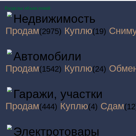
Разделы объявлений
Недвижимость
Продам
Куплю
Сним
(2975)
(19)
Автомобили
Продам
Куплю
Обме
(1542)
(24)
Гаражи, участки
Продам
Куплю
Сдам
(444)
(4)
(12
Электротовары