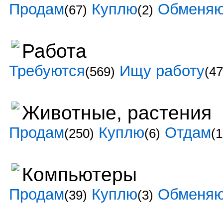
Продам
Куплю
Обменя
(67)
(2)
Работа
Требуются
Ищу работу
(569)
(47
Животные, растения
Продам
Куплю
Отдам
(250)
(6)
(1
Компьютеры
Продам
Куплю
Обменя
(39)
(3)