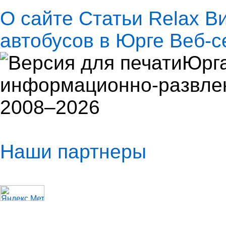
О сайте
Статьи
Relax
В
автобусов в Юрге
Веб-с
Юрга
информационно-развлек
2008–2026
Наши партнеры