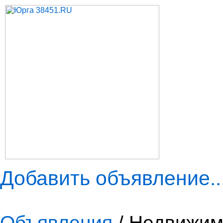
Добавить объявление..
Объявления
/ Недвижим