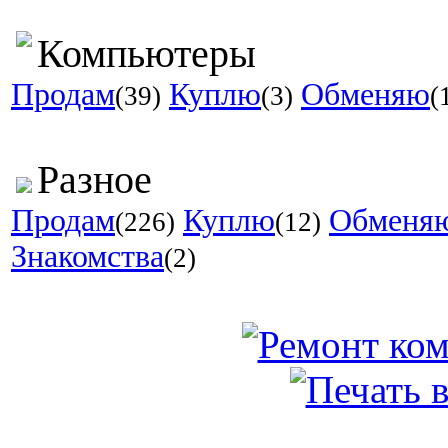
Компьютеры
Продам
Куплю
Обменяю
(39)
(3)
(
Разное
Продам
Куплю
Обменя
(226)
(12)
Знакомства
(2)