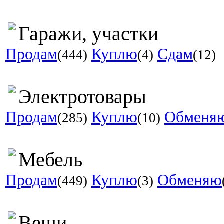
Гаражи, участки
Продам
Куплю
Сдам
(444)
(4)
(12)
Электротовары
Продам
Куплю
Обменя
(285)
(10)
Мебель
Продам
Куплю
Обменяю
(449)
(3)
Вещи