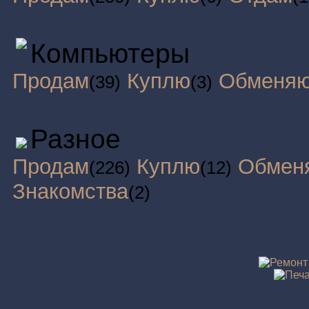
Компьютеры
Продам
Куплю
Обменя
(39)
(3)
Разное
Продам
Куплю
Обмен
(226)
(12)
Знакомства
(2)