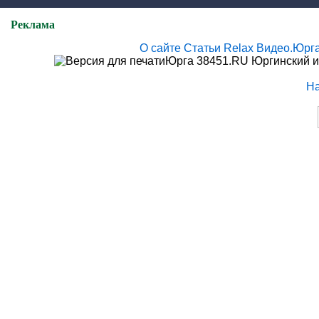
Реклама
О сайте
Статьи
Relax
Видео.Юрг
Юрга 38451.RU Юргинский и
Н