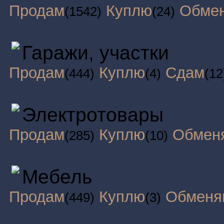
Продам
Куплю
Обме
(1542)
(24)
Гаражи, участки
Продам
Куплю
Сдам
(444)
(4)
(12
Электротовары
Продам
Куплю
Обмен
(285)
(10)
Мебель
Продам
Куплю
Обменя
(449)
(3)