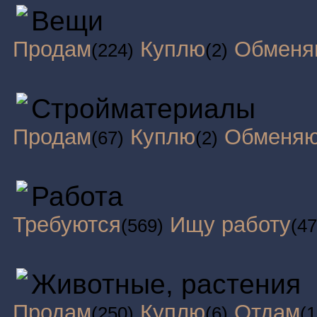
Вещи
Продам
Куплю
Обменя
(224)
(2)
Стройматериалы
Продам
Куплю
Обменя
(67)
(2)
Работа
Требуются
Ищу работу
(569)
(47
Животные, растения
Продам
Куплю
Отдам
(250)
(6)
(1