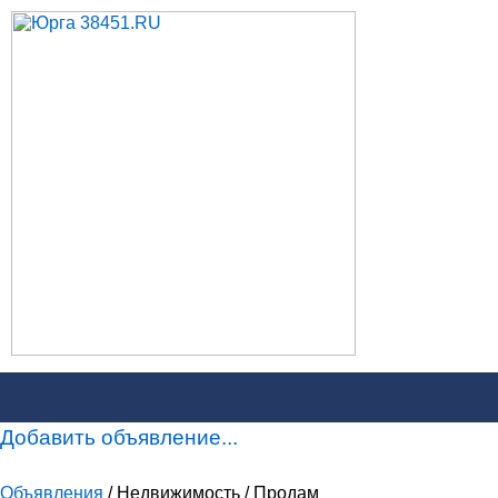
Добавить объявление...
Объявления
/ Недвижимость / Продам