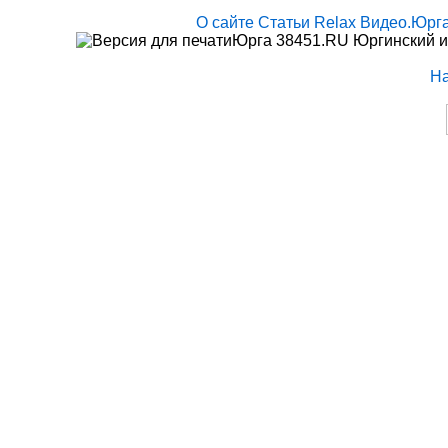
О сайте
Статьи
Relax
Видео.Юрг
Юрга 38451.RU Юргинский и
Н