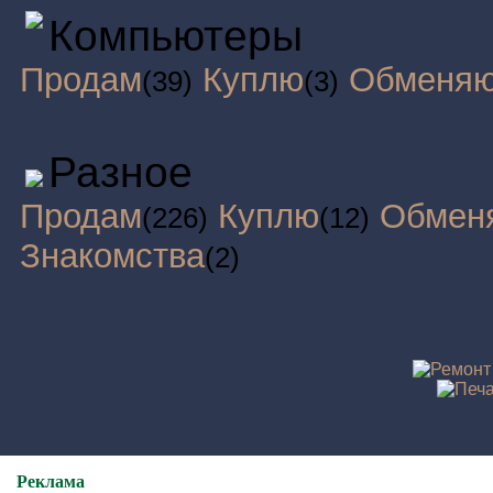
Компьютеры
Продам
Куплю
Обменя
(39)
(3)
Разное
Продам
Куплю
Обмен
(226)
(12)
Знакомства
(2)
Реклама