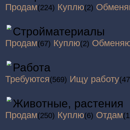
Продам
Куплю
Обменя
(224)
(2)
Стройматериалы
Продам
Куплю
Обменя
(67)
(2)
Работа
Требуются
Ищу работу
(569)
(47
Животные, растения
Продам
Куплю
Отдам
(250)
(6)
(1