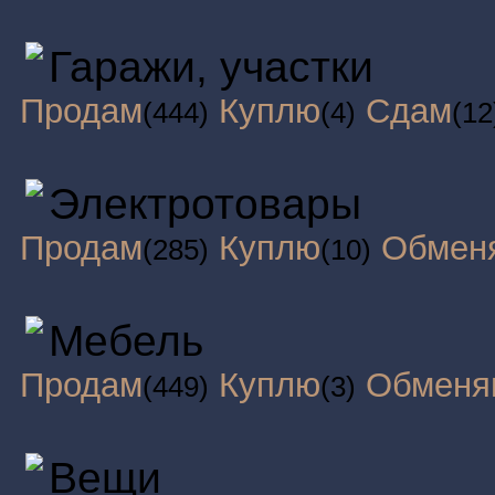
Гаражи, участки
Продам
Куплю
Сдам
(444)
(4)
(12
Электротовары
Продам
Куплю
Обмен
(285)
(10)
Мебель
Продам
Куплю
Обменя
(449)
(3)
Вещи