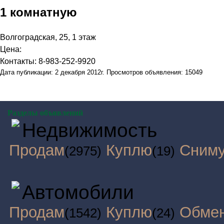
1 комнатную
Волгоградская, 25, 1 этаж
Цена:
Контакты: 8-983-252-9920
Дата публикации: 2 декабря 2012г. Просмотров объявления: 15049
Разделы объявлений
Недвижимость
Продам
Куплю
Сним
(2975)
(19)
Автомобили
Продам
Куплю
Обме
(1542)
(24)