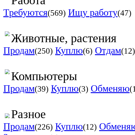
Работа
Требуются
Ищу работу
(569)
(47)
Животные, растения
Продам
Куплю
Отдам
(250)
(6)
(12)
Компьютеры
Продам
Куплю
Обменяю
(39)
(3)
(
Разное
Продам
Куплю
Обменя
(226)
(12)