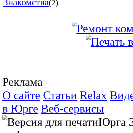
Знакомства
(2)
Реклама
О сайте
Статьи
Relax
Вид
в Юрге
Веб-сервисы
Юрга 