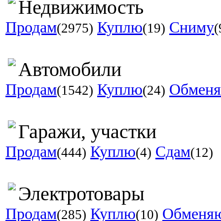
Недвижимость
Продам
Куплю
Сниму
(2975)
(19)
(
Автомобили
Продам
Куплю
Обмен
(1542)
(24)
Гаражи, участки
Продам
Куплю
Сдам
(444)
(4)
(12)
Электротовары
Продам
Куплю
Обменя
(285)
(10)