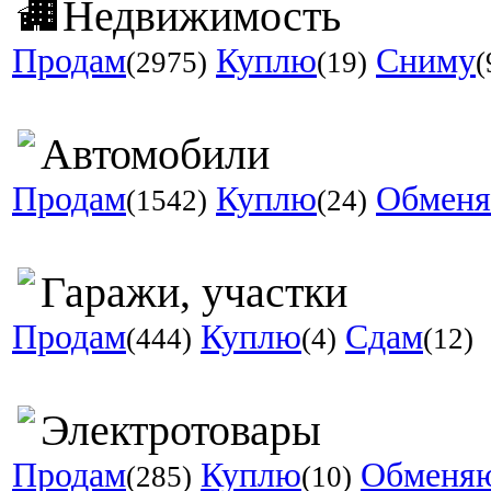
Недвижимость
Продам
Куплю
Сниму
(2975)
(19)
(
Автомобили
Продам
Куплю
Обмен
(1542)
(24)
Гаражи, участки
Продам
Куплю
Сдам
(444)
(4)
(12)
Электротовары
Продам
Куплю
Обменя
(285)
(10)