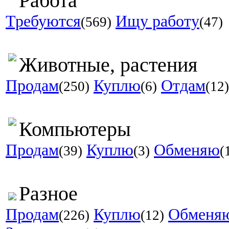
Работа
Требуются
Ищу работу
(569)
(47)
Животные, растения
Продам
Куплю
Отдам
(250)
(6)
(12)
Компьютеры
Продам
Куплю
Обменяю
(39)
(3)
(
Разное
Продам
Куплю
Обменя
(226)
(12)