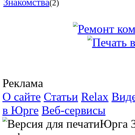
Знакомства
(2)
Реклама
О сайте
Статьи
Relax
Вид
в Юрге
Веб-сервисы
Юрга 