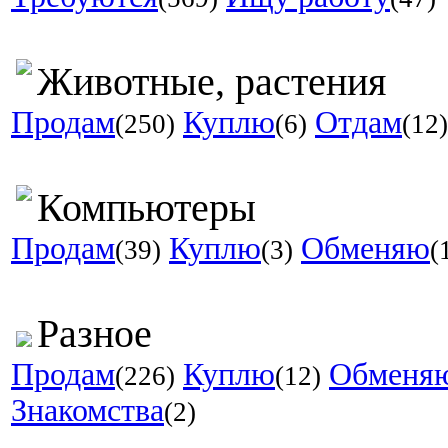
Животные, растения
Продам
Куплю
Отдам
(250)
(6)
(12)
Компьютеры
Продам
Куплю
Обменяю
(39)
(3)
(
Разное
Продам
Куплю
Обменя
(226)
(12)
Знакомства
(2)