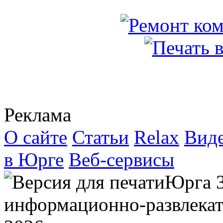
Реклама
О сайте
Статьи
Relax
Вид
в Юрге
Веб-сервисы
Юрга 
информационно-развлекат