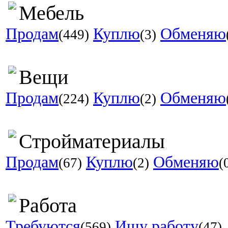
Мебель
Продам
Куплю
Обменяю
(449)
(3)
Вещи
Продам
Куплю
Обменяю
(224)
(2)
Стройматериалы
Продам
Куплю
Обменяю
(67)
(2)
(
Работа
Требуются
Ищу работу
(569)
(47)