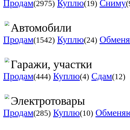
Продам
Куплю
Сниму
(2975)
(19)
(
Автомобили
Продам
Куплю
Обмен
(1542)
(24)
Гаражи, участки
Продам
Куплю
Сдам
(444)
(4)
(12)
Электротовары
Продам
Куплю
Обменя
(285)
(10)