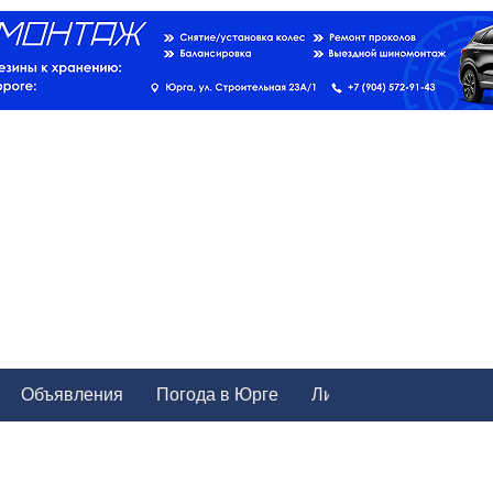
Объявления
Погода в Юрге