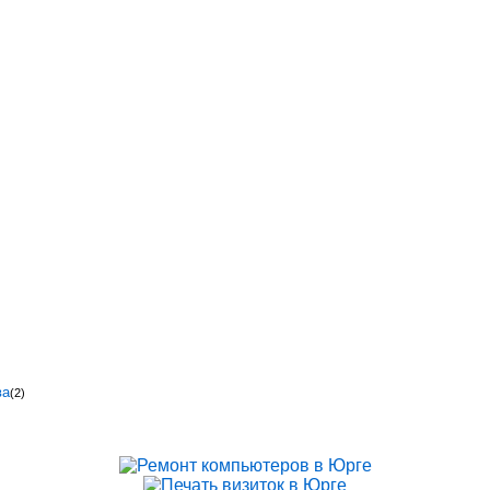
ва
(2)