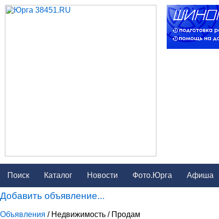
Поиск
Каталог
Новости
Фото.Юрга
Афиша
Добавить объявление...
Объявления
/ Недвижимость / Продам