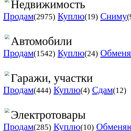
Недвижимость
Продам
Куплю
Сниму
(2975)
(19)
(
Автомобили
Продам
Куплю
Обмен
(1542)
(24)
Гаражи, участки
Продам
Куплю
Сдам
(444)
(4)
(12)
Электротовары
Продам
Куплю
Обменя
(285)
(10)