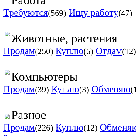
Работа
Требуются
Ищу работу
(569)
(47)
Животные, растения
Продам
Куплю
Отдам
(250)
(6)
(12)
Компьютеры
Продам
Куплю
Обменяю
(39)
(3)
(
Разное
Продам
Куплю
Обменя
(226)
(12)