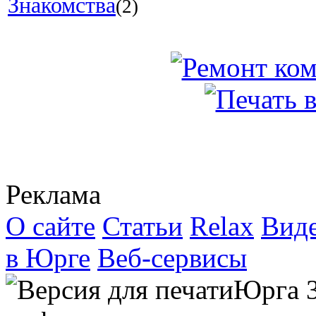
Знакомства
(2)
Реклама
О сайте
Статьи
Relax
Вид
в Юрге
Веб-сервисы
Юрга 