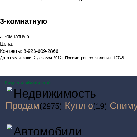
3-комнатную
3-комнатную
Цена:
Контакты: 8-923-609-2866
Дата публикации: 2 декабря 2012г. Просмотров объявления: 12748
Разделы объявлений
Недвижимость
Продам
Куплю
Сним
(2975)
(19)
Автомобили