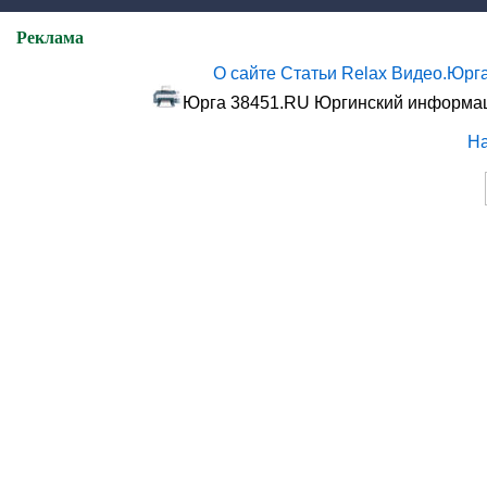
Реклама
О сайте
Статьи
Relax
Видео.Юрг
Юрга 38451.RU Юргинский информаци
Н