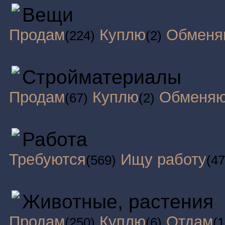
Вещи
Продам
Куплю
Обменя
(224)
(2)
Стройматериалы
Продам
Куплю
Обменя
(67)
(2)
Работа
Требуются
Ищу работу
(569)
(47
Животные, растения
Продам
Куплю
Отдам
(250)
(6)
(1