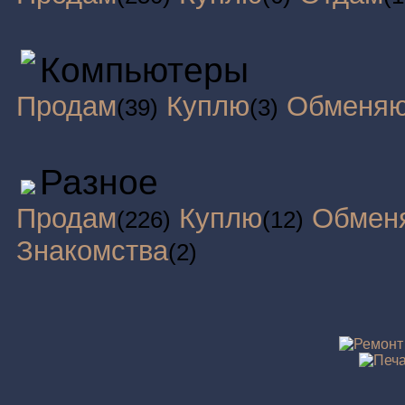
Компьютеры
Продам
Куплю
Обменя
(39)
(3)
Разное
Продам
Куплю
Обмен
(226)
(12)
Знакомства
(2)