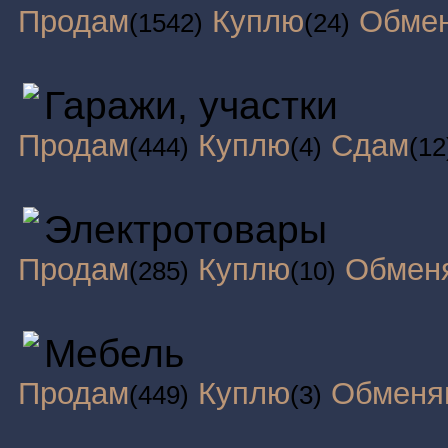
Продам
Куплю
Обме
(1542)
(24)
Гаражи, участки
Продам
Куплю
Сдам
(444)
(4)
(12
Электротовары
Продам
Куплю
Обмен
(285)
(10)
Мебель
Продам
Куплю
Обменя
(449)
(3)