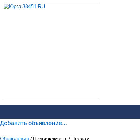
Добавить объявление...
Объявления
/ Недвижимость / Продам