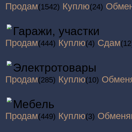
Продам
Куплю
Обме
(1542)
(24)
Гаражи, участки
Продам
Куплю
Сдам
(444)
(4)
(12
Электротовары
Продам
Куплю
Обмен
(285)
(10)
Мебель
Продам
Куплю
Обменя
(449)
(3)