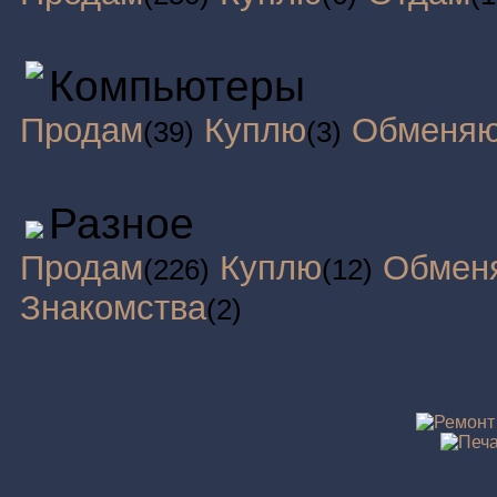
Компьютеры
Продам
Куплю
Обменя
(39)
(3)
Разное
Продам
Куплю
Обмен
(226)
(12)
Знакомства
(2)