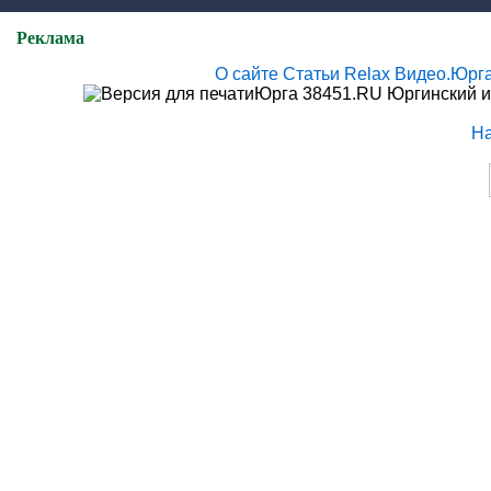
Реклама
О сайте
Статьи
Relax
Видео.Юрг
Юрга 38451.RU Юргинский и
Н