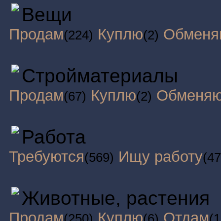
Вещи
Продам
Куплю
Обменя
(224)
(2)
Стройматериалы
Продам
Куплю
Обменя
(67)
(2)
Работа
Требуются
Ищу работу
(569)
(47
Животные, растения
Продам
Куплю
Отдам
(250)
(6)
(1