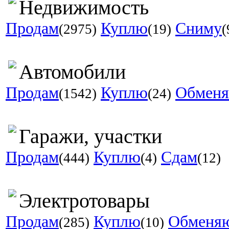
Недвижимость
Продам
Куплю
Сниму
(2975)
(19)
(
Автомобили
Продам
Куплю
Обмен
(1542)
(24)
Гаражи, участки
Продам
Куплю
Сдам
(444)
(4)
(12)
Электротовары
Продам
Куплю
Обменя
(285)
(10)