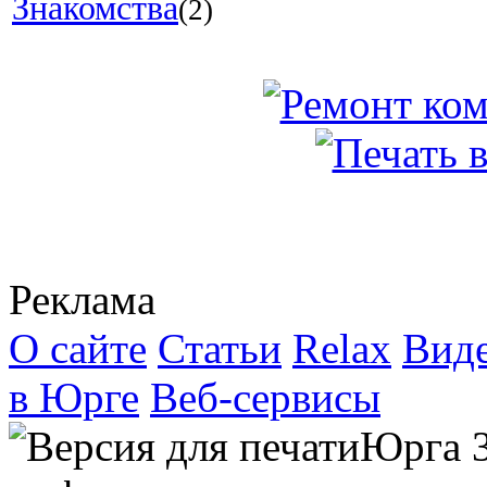
Знакомства
(2)
Реклама
О сайте
Статьи
Relax
Вид
в Юрге
Веб-сервисы
Юрга 