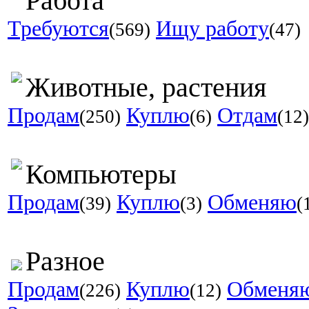
Работа
Требуются
Ищу работу
(569)
(47)
Животные, растения
Продам
Куплю
Отдам
(250)
(6)
(12)
Компьютеры
Продам
Куплю
Обменяю
(39)
(3)
(
Разное
Продам
Куплю
Обменя
(226)
(12)