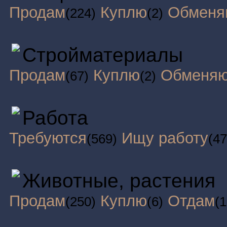
Продам
Куплю
Обменя
(224)
(2)
Стройматериалы
Продам
Куплю
Обменя
(67)
(2)
Работа
Требуются
Ищу работу
(569)
(47
Животные, растения
Продам
Куплю
Отдам
(250)
(6)
(1