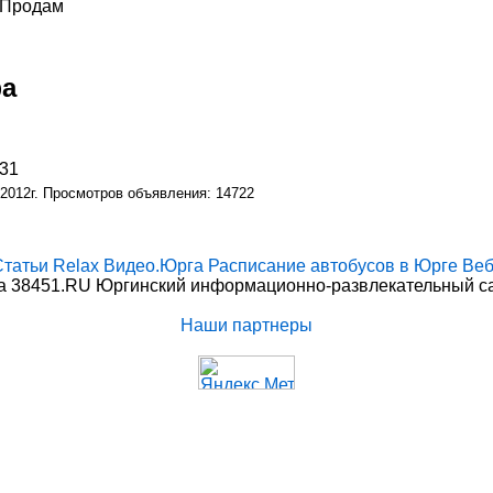
/ Продам
фа
431
 2012г. Просмотров объявления: 14722
Статьи
Relax
Видео.Юрга
Расписание автобусов в Юрге
Веб
 38451.RU Юргинский информационно-развлекательный сай
Наши партнеры