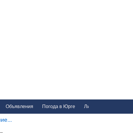
Объявления
Погода в Юрге
ие...