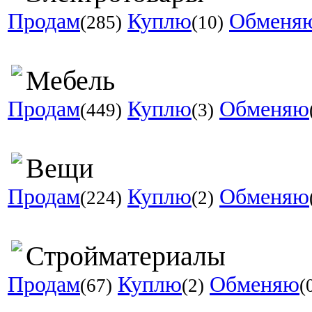
Продам
Куплю
Обменя
(285)
(10)
Мебель
Продам
Куплю
Обменяю
(449)
(3)
Вещи
Продам
Куплю
Обменяю
(224)
(2)
Стройматериалы
Продам
Куплю
Обменяю
(67)
(2)
(