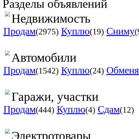
Разделы объявлений
Недвижимость
Продам
Куплю
Сниму
(2975)
(19)
(
Автомобили
Продам
Куплю
Обмен
(1542)
(24)
Гаражи, участки
Продам
Куплю
Сдам
(444)
(4)
(12)
Электротовары