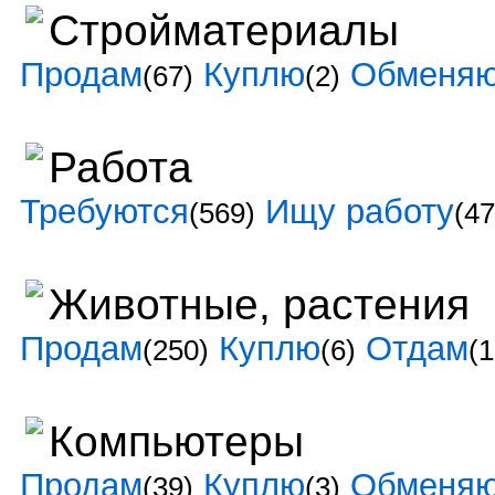
Стройматериалы
Продам
Куплю
Обменя
(67)
(2)
Работа
Требуются
Ищу работу
(569)
(47
Животные, растения
Продам
Куплю
Отдам
(250)
(6)
(1
Компьютеры
Продам
Куплю
Обменя
(39)
(3)