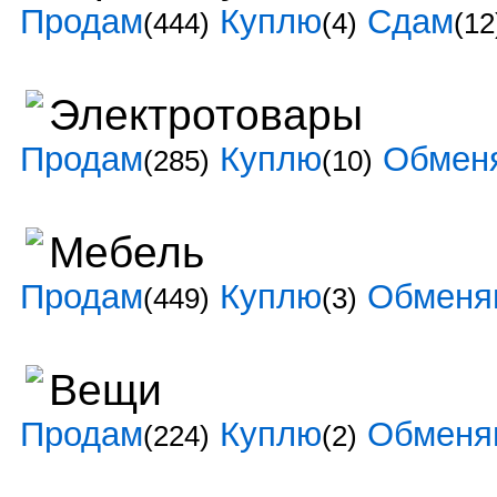
Продам
Куплю
Сдам
(444)
(4)
(12
Электротовары
Продам
Куплю
Обмен
(285)
(10)
Мебель
Продам
Куплю
Обменя
(449)
(3)
Вещи
Продам
Куплю
Обменя
(224)
(2)