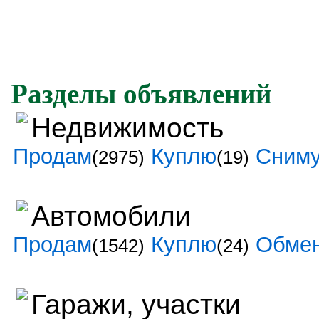
Разделы объявлений
Недвижимость
Продам
Куплю
Сним
(2975)
(19)
Автомобили
Продам
Куплю
Обме
(1542)
(24)
Гаражи, участки