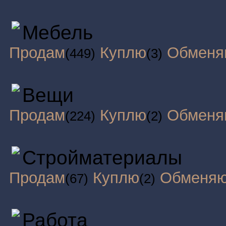
Мебель
Продам
Куплю
Обменя
(449)
(3)
Вещи
Продам
Куплю
Обменя
(224)
(2)
Стройматериалы
Продам
Куплю
Обменя
(67)
(2)
Работа