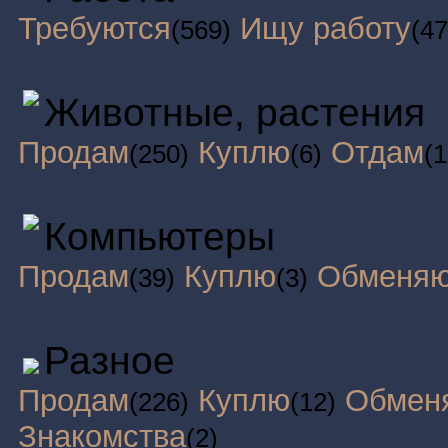
Требуются
Ищу работу
(569)
(47
Животные, растения
Продам
Куплю
Отдам
(250)
(6)
(1
Компьютеры
Продам
Куплю
Обменя
(39)
(3)
Разное
Продам
Куплю
Обмен
(226)
(12)
Знакомства
(2)