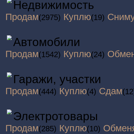
Недвижимость
Продам
Куплю
Сним
(2975)
(19)
Автомобили
Продам
Куплю
Обме
(1542)
(24)
Гаражи, участки
Продам
Куплю
Сдам
(444)
(4)
(12
Электротовары
Продам
Куплю
Обмен
(285)
(10)