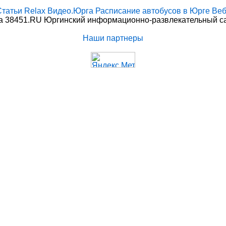
Статьи
Relax
Видео.Юрга
Расписание автобусов в Юрге
Веб
 38451.RU Юргинский информационно-развлекательный сай
Наши партнеры