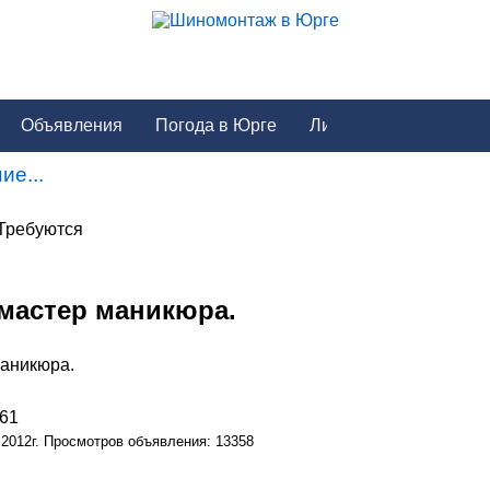
Объявления
Погода в Юрге
ие...
 Требуются
 мастер маникюра.
маникюра.
161
 2012г. Просмотров объявления: 13358