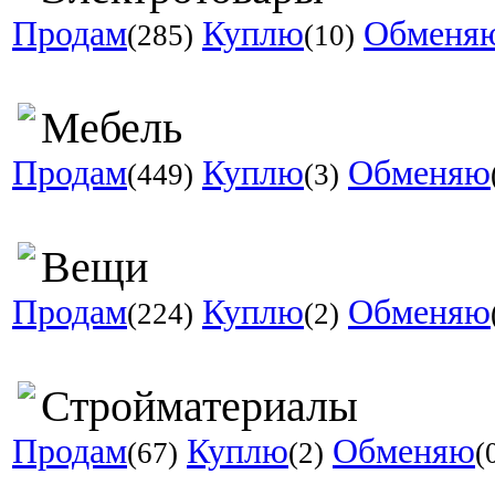
Продам
Куплю
Обменя
(285)
(10)
Мебель
Продам
Куплю
Обменяю
(449)
(3)
Вещи
Продам
Куплю
Обменяю
(224)
(2)
Стройматериалы
Продам
Куплю
Обменяю
(67)
(2)
(