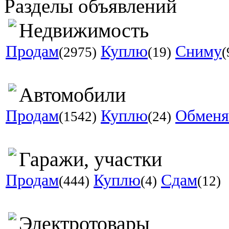
Разделы объявлений
Недвижимость
Продам
Куплю
Сниму
(2975)
(19)
(
Автомобили
Продам
Куплю
Обмен
(1542)
(24)
Гаражи, участки
Продам
Куплю
Сдам
(444)
(4)
(12)
Электротовары