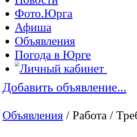
Фото.Юрга
Афиша
Объявления
Погода в Юрге
Добавить объявление...
Объявления
/ Работа / Тр