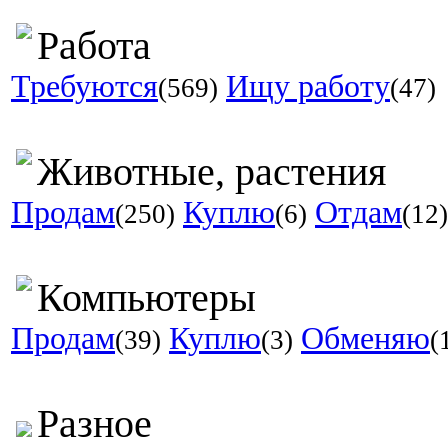
Работа
Требуются
Ищу работу
(569)
(47)
Животные, растения
Продам
Куплю
Отдам
(250)
(6)
(12)
Компьютеры
Продам
Куплю
Обменяю
(39)
(3)
(
Разное