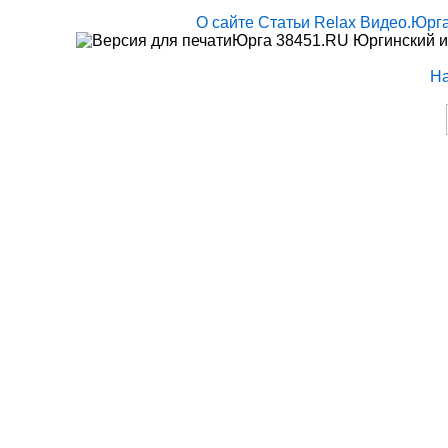
О сайте
Статьи
Relax
Видео.Юрг
Юрга 38451.RU Юргинский и
Н