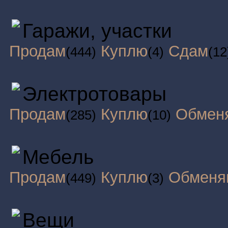
Гаражи, участки
Продам
Куплю
Сдам
(444)
(4)
(12
Электротовары
Продам
Куплю
Обмен
(285)
(10)
Мебель
Продам
Куплю
Обменя
(449)
(3)
Вещи