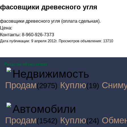
фасовщики древесного угля
фасовщики древесного угля (оплата сдельная).
Цена:
Контакты: 8-960-926-7373
Дата публикации: 9 апреля 2012г. Просмотров объявления: 13710
Разделы объявлений
Недвижимость
Продам
Куплю
Сним
(2975)
(19)
Автомобили
Продам
Куплю
Обме
(1542)
(24)