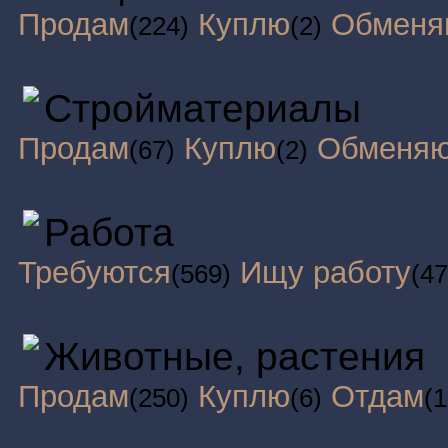
Продам
Куплю
Обменя
(224)
(2)
Стройматериалы
Продам
Куплю
Обменя
(67)
(2)
Работа
Требуются
Ищу работу
(569)
(47
Животные, растения
Продам
Куплю
Отдам
(250)
(6)
(1