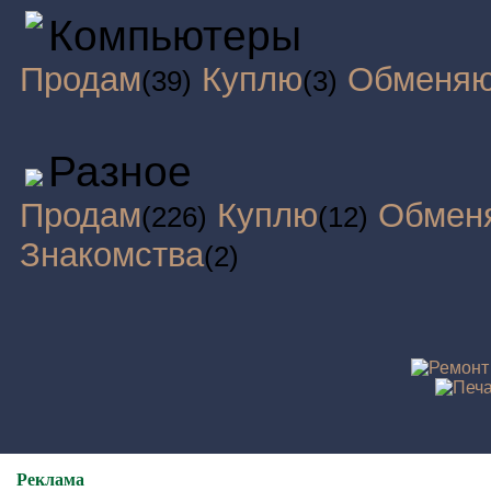
Компьютеры
Продам
Куплю
Обменя
(39)
(3)
Разное
Продам
Куплю
Обмен
(226)
(12)
Знакомства
(2)
Реклама