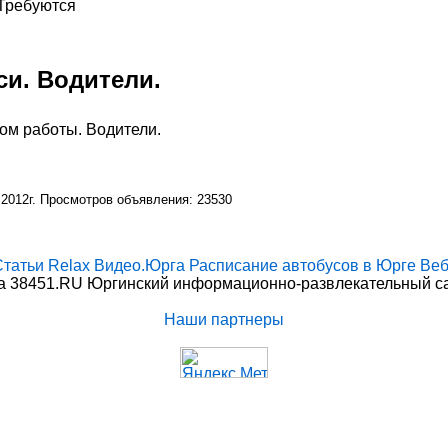
 Требуются
си. Водители.
том работы. Водители.
 2012г. Просмотров объявления: 23530
Статьи
Relax
Видео.Юрга
Расписание автобусов в Юрге
Веб
 38451.RU Юргинский информационно-развлекательный сай
Наши партнеры