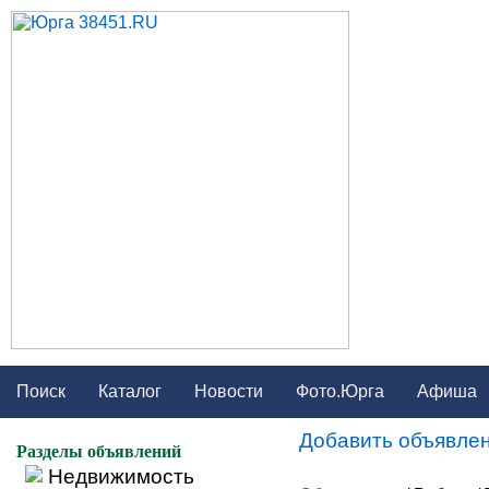
Поиск
Каталог
Новости
Фото.Юрга
Афиша
Добавить объявлен
Разделы объявлений
Недвижимость