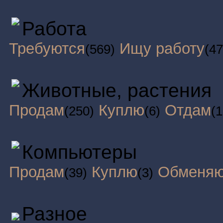
Работа
Требуются
Ищу работу
(569)
(47
Животные, растения
Продам
Куплю
Отдам
(250)
(6)
(1
Компьютеры
Продам
Куплю
Обменя
(39)
(3)
Разное