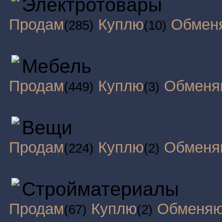
Электротовары
Продам
Куплю
Обмен
(285)
(10)
Мебель
Продам
Куплю
Обменя
(449)
(3)
Вещи
Продам
Куплю
Обменя
(224)
(2)
Стройматериалы
Продам
Куплю
Обменя
(67)
(2)