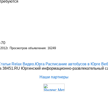
 Требуются
-70
 2012г. Просмотров объявления: 16249
Статьи
Relax
Видео.Юрга
Расписание автобусов в Юрге
Веб
 38451.RU Юргинский информационно-развлекательный сай
Наши партнеры