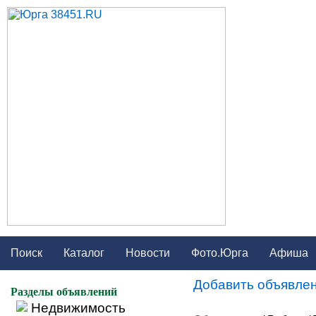
Поиск
Каталог
Новости
Фото.Юрга
Афиша
Добавить объявлен
Разделы объявлений
Недвижимость