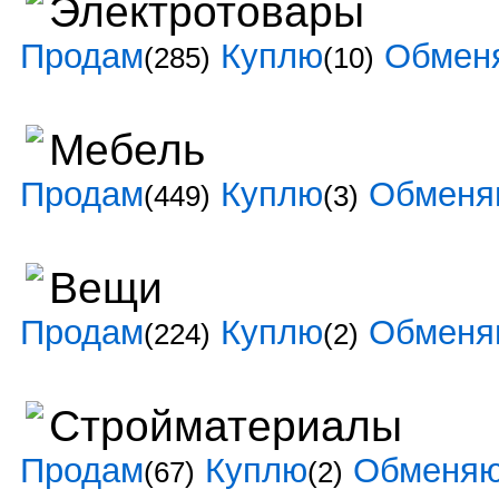
Электротовары
Продам
Куплю
Обмен
(285)
(10)
Мебель
Продам
Куплю
Обменя
(449)
(3)
Вещи
Продам
Куплю
Обменя
(224)
(2)
Стройматериалы
Продам
Куплю
Обменя
(67)
(2)