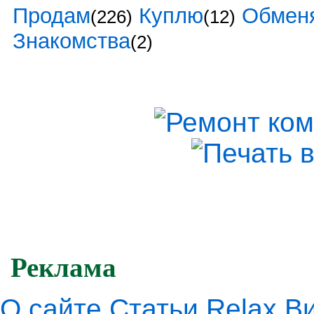
Продам
Куплю
Обмен
(226)
(12)
Знакомства
(2)
Реклама
О сайте
Статьи
Relax
В