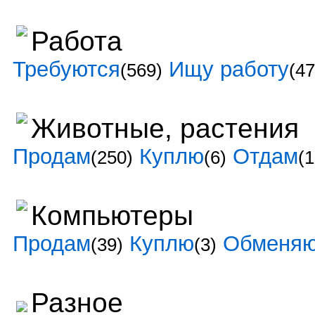
Работа
Требуются
Ищу работу
(569)
(47
Животные, растения
Продам
Куплю
Отдам
(250)
(6)
(1
Компьютеры
Продам
Куплю
Обменя
(39)
(3)
Разное