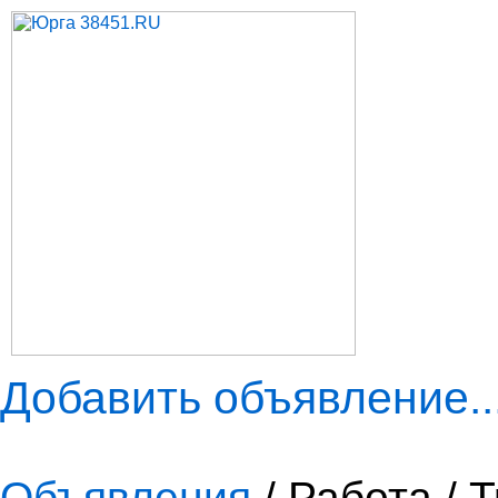
Добавить объявление..
Объявления
/ Работа / 