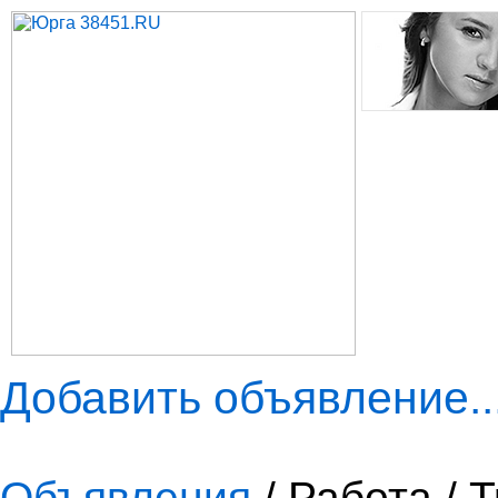
Добавить объявление..
Объявления
/ Работа / 