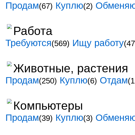
Продам
Куплю
Обменя
(67)
(2)
Работа
Требуются
Ищу работу
(569)
(47
Животные, растения
Продам
Куплю
Отдам
(250)
(6)
(1
Компьютеры
Продам
Куплю
Обменя
(39)
(3)