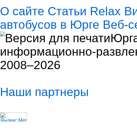
О сайте
Статьи
Relax
В
автобусов в Юрге
Веб-с
Юрга
информационно-развлек
2008–2026
Наши партнеры