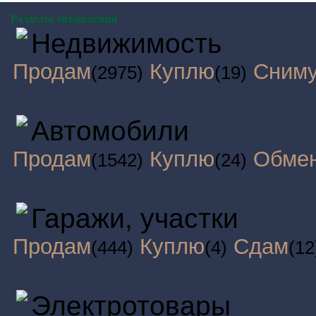
Разделы объявлений
Недвижимость
Продам
Куплю
Сним
(2975)
(19)
Автомобили
Продам
Куплю
Обме
(1542)
(24)
Гаражи, участки
Продам
Куплю
Сдам
(444)
(4)
(12
Электротовары