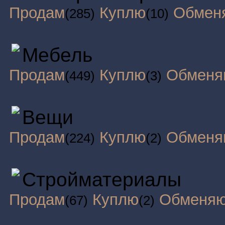
Продам
Куплю
Обмен
(285)
(10)
Мебель
Продам
Куплю
Обменя
(449)
(3)
Вещи
Продам
Куплю
Обменя
(224)
(2)
Стройматериалы
Продам
Куплю
Обменя
(67)
(2)