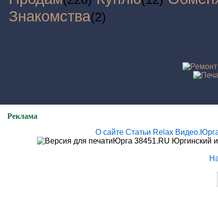
Знакомства
(2)
Реклама
О сайте
Статьи
Relax
Видео.Юрг
Юрга 38451.RU Юргинский и
Н