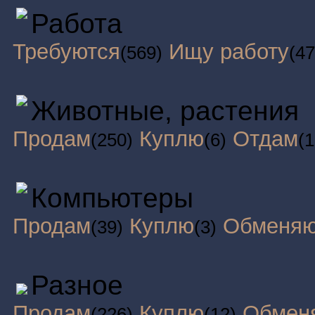
Работа
Требуются
Ищу работу
(569)
(47
Животные, растения
Продам
Куплю
Отдам
(250)
(6)
(1
Компьютеры
Продам
Куплю
Обменя
(39)
(3)
Разное
Продам
Куплю
Обмен
(226)
(12)