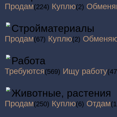
Продам
Куплю
Обменя
(224)
(2)
Стройматериалы
Продам
Куплю
Обменя
(67)
(2)
Работа
Требуются
Ищу работу
(569)
(47
Животные, растения
Продам
Куплю
Отдам
(250)
(6)
(1