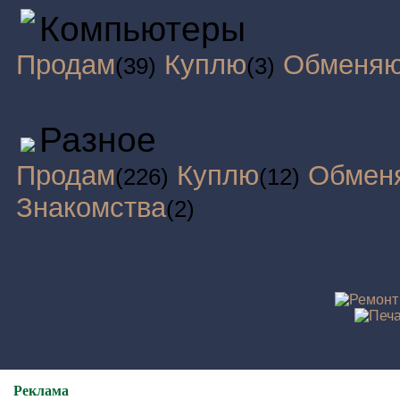
Компьютеры
Продам
Куплю
Обменя
(39)
(3)
Разное
Продам
Куплю
Обмен
(226)
(12)
Знакомства
(2)
Реклама