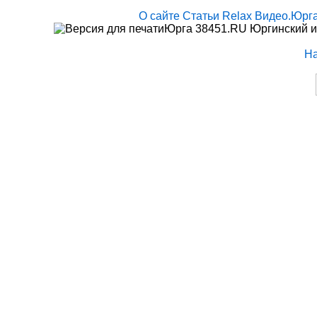
О сайте
Статьи
Relax
Видео.Юрг
Юрга 38451.RU Юргинский и
Н