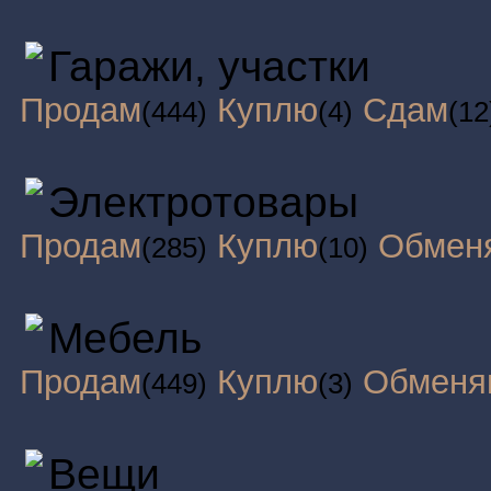
Гаражи, участки
Продам
Куплю
Сдам
(444)
(4)
(12
Электротовары
Продам
Куплю
Обмен
(285)
(10)
Мебель
Продам
Куплю
Обменя
(449)
(3)
Вещи