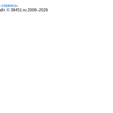
-сервисы
т. © 38451.ru 2008–2026