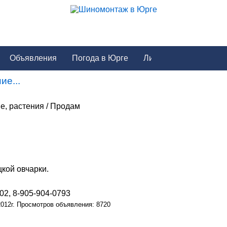
Объявления
Погода в Юрге
ие...
е, растения / Продам
кой овчарки.
02, 8-905-904-0793
2012г. Просмотров объявления: 8720