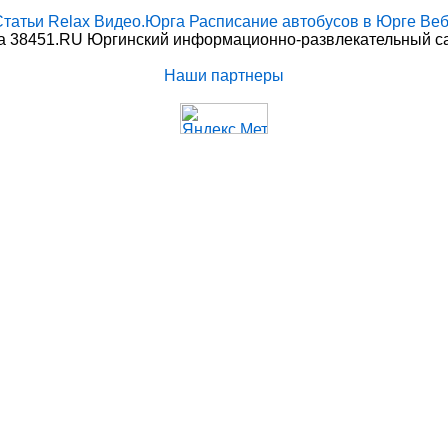
Статьи
Relax
Видео.Юрга
Расписание автобусов в Юрге
Веб
 38451.RU Юргинский информационно-развлекательный сай
Наши партнеры