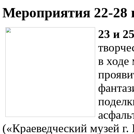
Мероприятия 22-28 
23 и 2
творче
в ходе
прояви
фантаз
поделк
асфаль
(«Краеведческий музей г. 