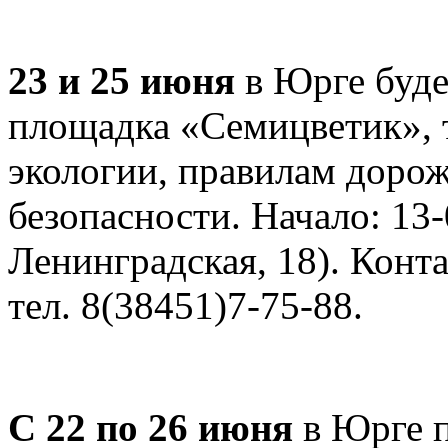
23 и 25 июня
в Юрге буде
площадка «Семицветик», 
экологии, правилам доро
безопасности. Начало: 13-
Ленинградская, 18). Конт
тел. 8(38451)7-75-88.
С 22 по 26 июня
в Юрге п