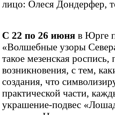
лицо: Олеся Дондерфер, те
С 22 по 26 июня
в Юрге п
«Волшебные узоры Севера»
такое мезенская роспись, 
возникновения, с тем, ка
создания, что символизир
практической части, кажд
украшение-подвес «Лошад