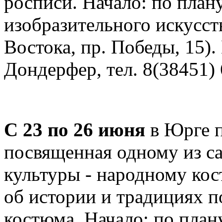
росписи. Начало: по плану
изобразительного искусст
Востока, пр. Победы, 15).
Дондерфер, тел. 8(38451) 
С 23 по 26 июня
в Юрге 
посвященная одному из с
культуры - народному кос
об истории и традициях п
костюма. Начало: по план