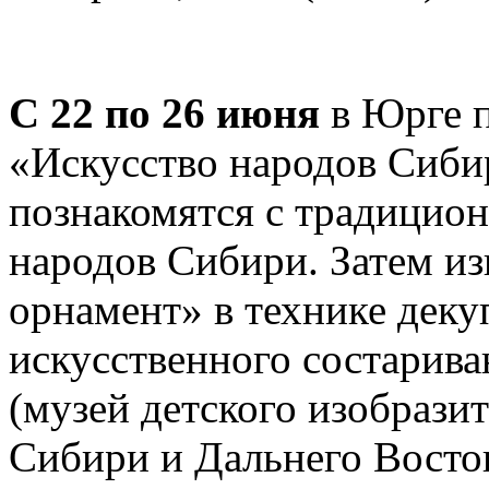
С 22 по 26 июня
в Юрге п
«Искусство народов Сибир
познакомятся с традици
народов Сибири. Затем из
орнамент» в технике деку
искусственного состарива
(музей детского изобрази
Сибири и Дальнего Восток