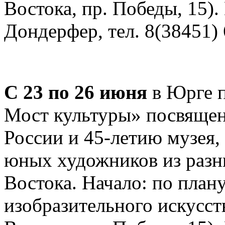
Востока, пр. Победы, 15).
Дондерфер, тел. 8(38451) 
С 23 по 26 июня
в Юрге п
Мост культуры» посвящен
России и 45-летию музея,
юных художников из разн
Востока. Начало: по плану
изобразительного искусст