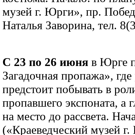
музей г. Юрги», пр. Побед
Наталья Заворина, тел. 8(
С 23 по 26 июня
в Юрге п
Загадочная пропажа», где
предстоит побывать в роли
пропавшего экспоната, а г
на место до рассвета. Нач
(«Краеведческий музей г. 