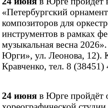
24 июня
в Юрге пройдёт 
«Петербургский орнамент
композиторов для оркест
инструментов в рамках ф
музыкальная весна 2026». 
Юрги», ул. Леонова, 12). 
Кравченко, тел. 8 (38451) 
24 июня
в Юрге пройдёт 
хореографической студии 