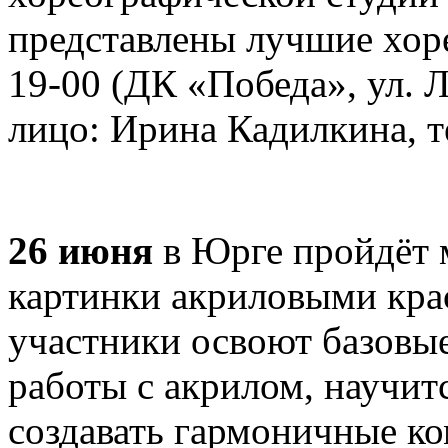
представлены лучшие хор
19-00 (ДК «Победа», ул. Л
лицо: Ирина Кадилкина, те
26 июня
в Юрге пройдёт 
картинки акриловыми крас
участники освоют базовы
работы с акрилом, научит
создавать гармоничные ко