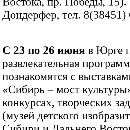
Востока, пр. Победы, 15).
Дондерфер, тел. 8(38451) 
С 23 по 26 июня
в Юрге п
развлекательная программа
познакомятся с выставкам
«Сибирь – мост культуры»
конкурсах, творческих зад
(музей детского изобрази
Сибири и Дальнего Восток