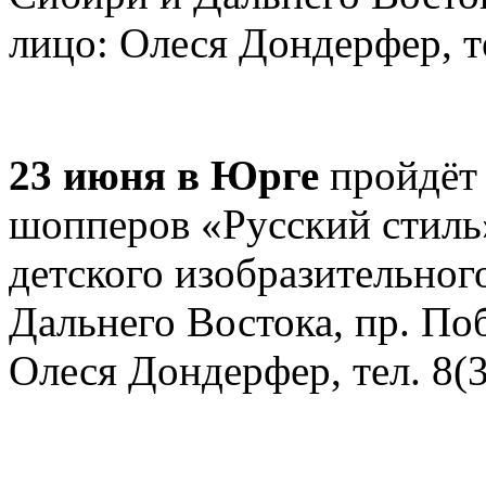
лицо: Олеся Дондерфер, те
23 июня в Юрге
пройдёт 
шопперов «Русский стиль»
детского изобразительног
Дальнего Востока, пр. Поб
Олеся Дондерфер, тел. 8(3